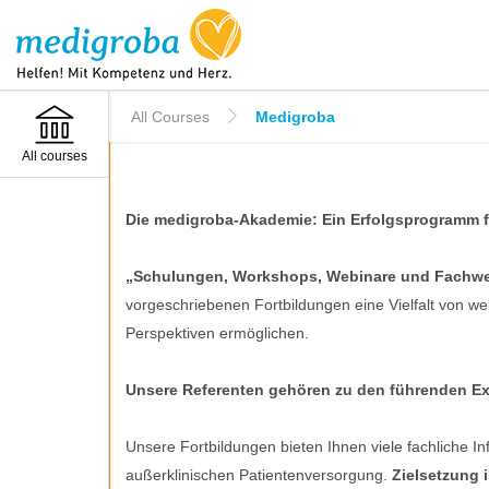
All Courses
Medigroba
All courses
Die medigroba-Akademie: Ein Erfolgsprogramm f
„Schulungen, Workshops, Webinare und Fachwei
vorgeschriebenen Fortbildungen eine Vielfalt von w
Perspektiven ermöglichen.
Unsere Referenten gehören zu den führenden E
Unsere Fortbildungen bieten Ihnen viele fachliche In
außerklinischen Patientenversorgung.
Zielsetzung 