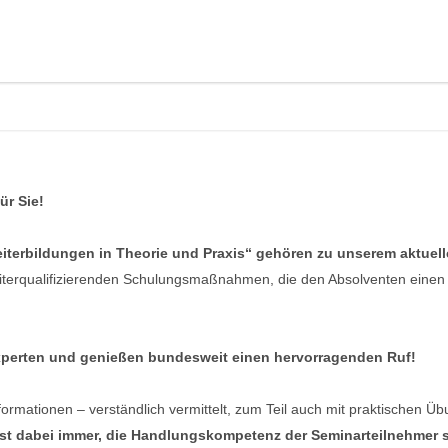
ür Sie!
terbildungen in Theorie und Praxis“ gehören zu unserem aktuel
eiterqualifizierenden Schulungsmaßnahmen, die den Absolventen einen
xperten und genießen bundesweit einen hervorragenden Ruf!
formationen – verständlich vermittelt, zum Teil auch mit praktischen Ü
ist dabei immer, die Handlungskompetenz der Seminarteilnehmer so