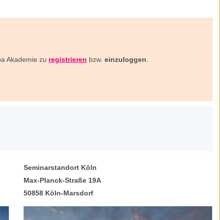
oba Akademie zu
registrieren
bzw.
einzuloggen
.
Seminarstandort Köln
Max-Planck-Straße 19A
50858 Köln-Marsdorf