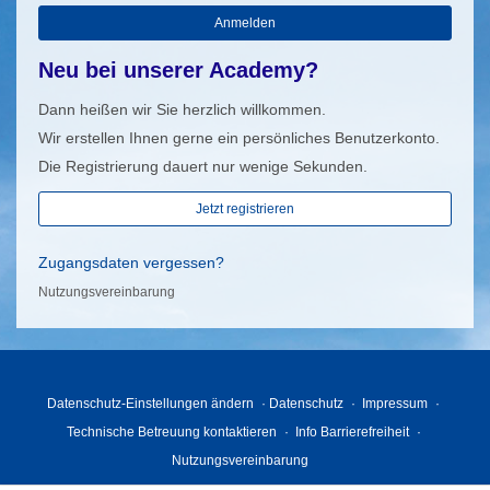
Anmelden
Neu bei unserer Academy?
Dann heißen wir Sie herzlich willkommen.
Wir erstellen Ihnen gerne ein persönliches Benutzerkonto.
Die Registrierung dauert nur wenige Sekunden.
Jetzt registrieren
Zugangsdaten vergessen?
Nutzungsvereinbarung
Datenschutz-Einstellungen ändern
Datenschutz
Impressum
Technische Betreuung kontaktieren
Info Barrierefreiheit
Nutzungsvereinbarung