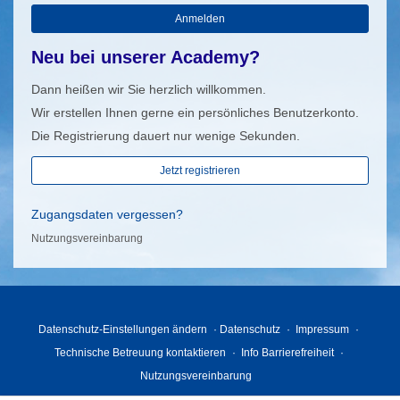
Anmelden
Neu bei unserer Academy?
Dann heißen wir Sie herzlich willkommen.
Wir erstellen Ihnen gerne ein persönliches Benutzerkonto.
Die Registrierung dauert nur wenige Sekunden.
Jetzt registrieren
Zugangsdaten vergessen?
Nutzungsvereinbarung
Datenschutz-Einstellungen ändern
Datenschutz
Impressum
Technische Betreuung kontaktieren
Info Barrierefreiheit
Nutzungsvereinbarung