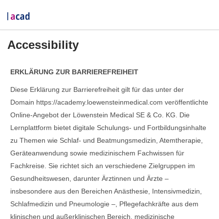
Accessibility
ERKLÄRUNG ZUR BARRIEREFREIHEIT
Diese Erklärung zur Barrierefreiheit gilt für das unter der
Domain https://academy.loewensteinmedical.com veröffentlichte
Online-Angebot der Löwenstein Medical SE & Co. KG. Die
Lernplattform bietet digitale Schulungs- und Fortbildungsinhalte
zu Themen wie Schlaf- und Beatmungsmedizin, Atemtherapie,
Geräteanwendung sowie medizinischem Fachwissen für
Fachkreise. Sie richtet sich an verschiedene Zielgruppen im
Gesundheitswesen, darunter Ärztinnen und Ärzte –
insbesondere aus den Bereichen Anästhesie, Intensivmedizin,
Schlafmedizin und Pneumologie –, Pflegefachkräfte aus dem
klinischen und außerklinischen Bereich, medizinische